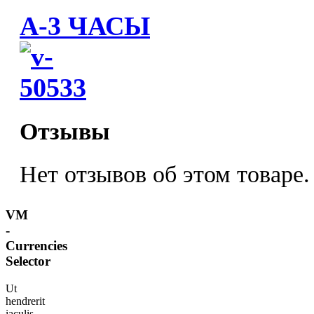
А-3 ЧАСЫ
Отзывы
Нет отзывов об этом товаре.
VM
-
Currencies
Selector
Ut
hendrerit
iaculis