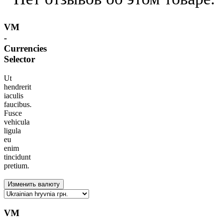
VM
-
Currencies
Selector
Ut
hendrerit
iaculis
faucibus.
Fusce
vehicula
ligula
eu
enim
tincidunt
pretium.
VM