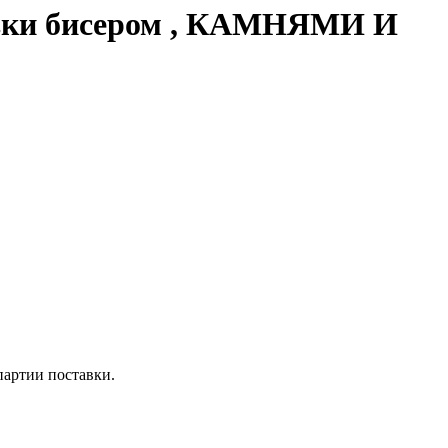
вки бисером , КАМНЯМИ И
 партии поставки.