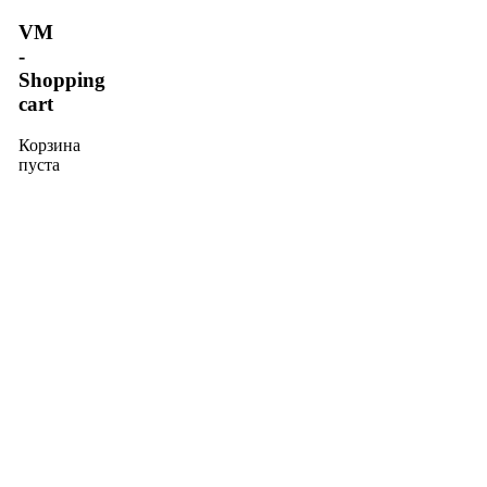
VM
-
Shopping
cart
Корзина
пуста