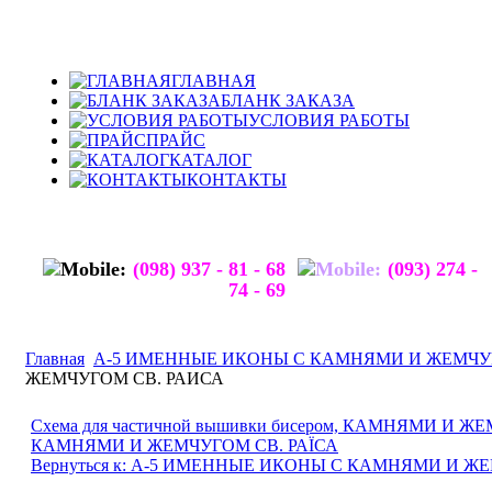
ГЛАВНАЯ
БЛАНК ЗАКАЗА
УСЛОВИЯ РАБОТЫ
ПРАЙС
КАТАЛОГ
КОНТАКТЫ
(098) 937 - 81 - 68
(093) 274 -
74 - 69
Главная
А-5 ИМЕННЫЕ ИКОНЫ С КАМНЯМИ И ЖЕМЧ
ЖЕМЧУГОМ СВ. РАИСА
Схема для частичной вышивки бисером, КАМНЯМИ И 
КАМНЯМИ И ЖЕМЧУГОМ СВ. РАЇСА
Вернуться к: А-5 ИМЕННЫЕ ИКОНЫ С КАМНЯМИ И 