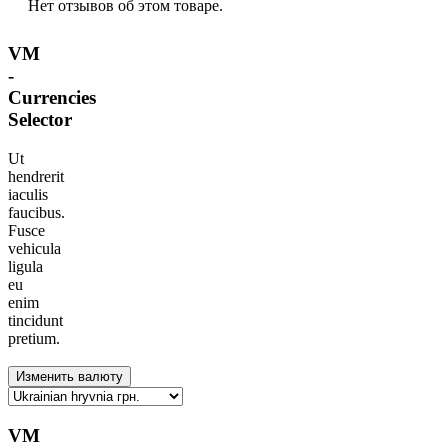
Нет отзывов об этом товаре.
VM
-
Currencies
Selector
Ut
hendrerit
iaculis
faucibus.
Fusce
vehicula
ligula
eu
enim
tincidunt
pretium.
VM