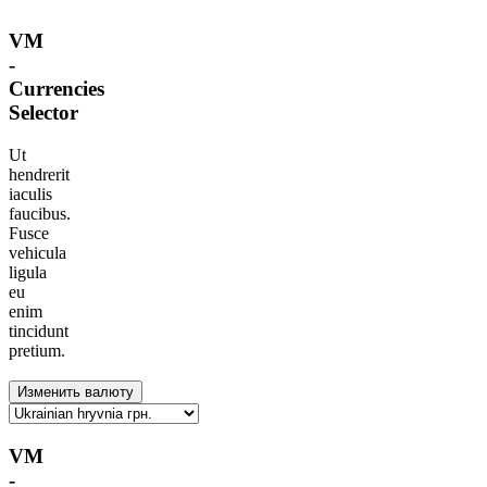
VM
-
Currencies
Selector
Ut
hendrerit
iaculis
faucibus.
Fusce
vehicula
ligula
eu
enim
tincidunt
pretium.
VM
-