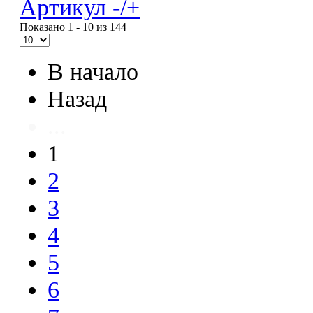
Артикул -/+
Показано 1 - 10 из 144
В начало
Назад
...
1
2
3
4
5
6