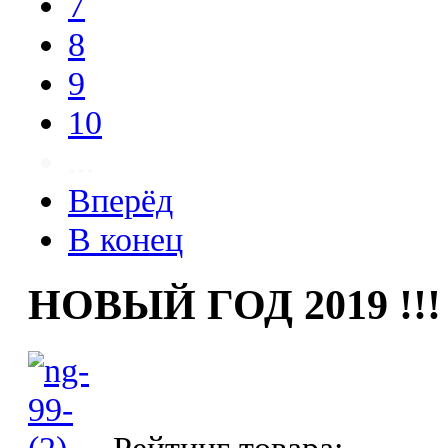
7
8
9
10
...
Вперёд
В конец
НОВЫЙ ГОД 2019 !!!
Рейтинг товара: