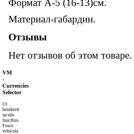
Формат А-5 (16-13)см.
Материал-габардин.
Отзывы
Нет отзывов об этом товаре.
VM
-
Currencies
Selector
Ut
hendrerit
iaculis
faucibus.
Fusce
vehicula