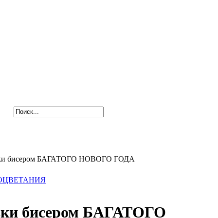
ивки бисером БАГАТОГО НОВОГО ГОДА
ПРОЦВЕТАНИЯ
вки бисером БАГАТОГО