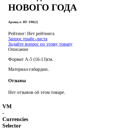
НОВОГО ГОДА
Артикул: НГ-190(2)
Рейтинг: Нет рейтинга
Запрос прайс-листа
Задайте вопрос по этому товару
Описание
Формат А-5 (16-13)см.
Материал-габардин.
Отзывы
Нет отзывов об этом товаре.
VM
-
Currencies
Selector