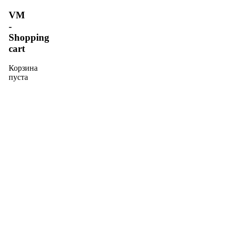
VM
-
Shopping
cart
Корзина
пуста