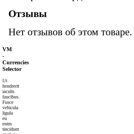
Отзывы
Нет отзывов об этом товаре.
VM
-
Currencies
Selector
Ut
hendrerit
iaculis
faucibus.
Fusce
vehicula
ligula
eu
enim
tincidunt