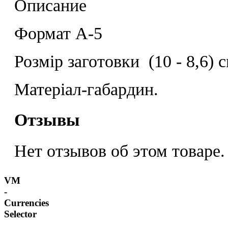
Описание
Формат А-5
Розмір заготовки (10 - 8,6) с
Матеріал-габардин.
Отзывы
Нет отзывов об этом товаре.
VM
-
Currencies
Selector