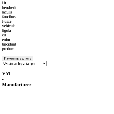
Ut
hendrerit
iaculis
faucibus.
Fusce
vehicula
ligula
eu
enim
tincidunt
pretium.
VM
-
Manufacturer