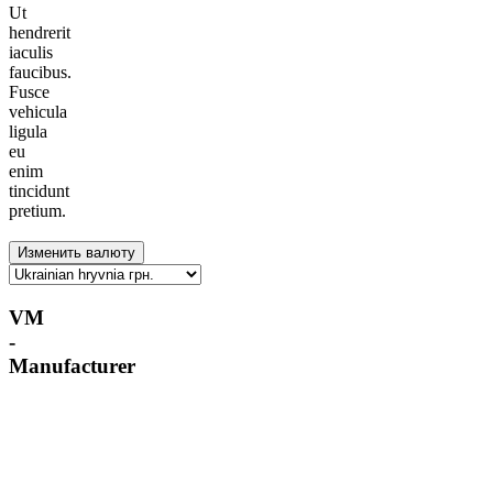
Ut
hendrerit
iaculis
faucibus.
Fusce
vehicula
ligula
eu
enim
tincidunt
pretium.
VM
-
Manufacturer