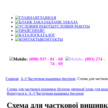
ГЛАВНАЯ
БЛАНК ЗАКАЗА
УСЛОВИЯ РАБОТЫ
ПРАЙС
КАТАЛОГ
КОНТАКТЫ
(098) 937 - 81 - 68
(093) 274 -
74 - 69
Главная
А-3 Частичная вышивка бисером
Схема для частко
Схема для часткової вишивки бісером дівчина
Схема для в
Вернуться к: А-3 Частичная вышивка бисером
Схема для часткової вишивк