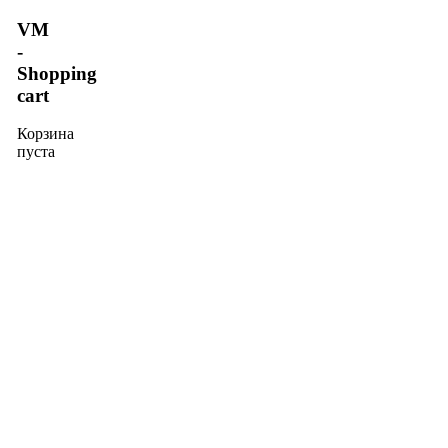
VM
-
Shopping
cart
Корзина
пуста