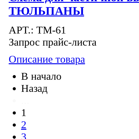
ТЮЛЬПАНЫ
APT.: ТМ-61
Запрос прайс-листа
Описание товара
В начало
Назад
...
1
2
3