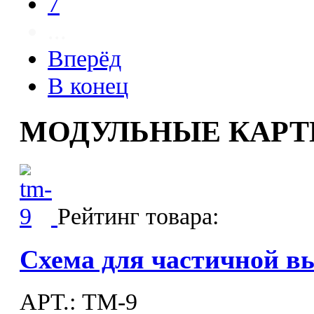
7
...
Вперёд
В конец
МОДУЛЬНЫЕ КАР
Рейтинг товара:
Схема для частичной 
APT.: ТМ-9