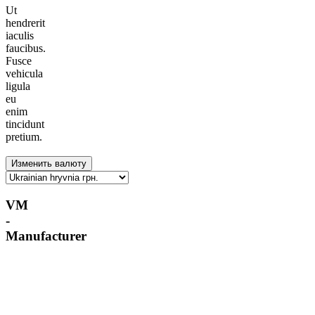
Ut
hendrerit
iaculis
faucibus.
Fusce
vehicula
ligula
eu
enim
tincidunt
pretium.
VM
-
Manufacturer