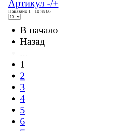
Артикул -/+
Показано 1 - 10 из 66
В начало
Назад
...
1
2
3
4
5
6