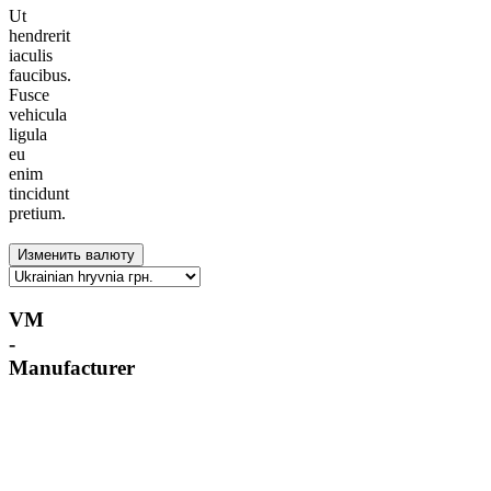
Ut
hendrerit
iaculis
faucibus.
Fusce
vehicula
ligula
eu
enim
tincidunt
pretium.
VM
-
Manufacturer