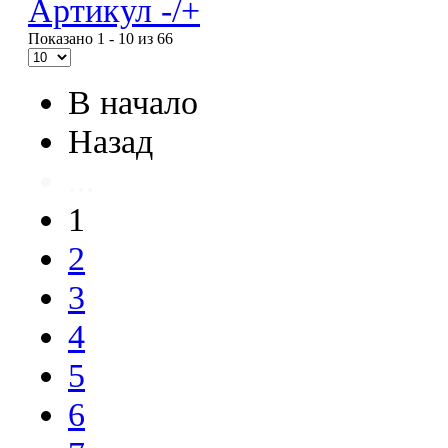
Артикул -/+
Показано 1 - 10 из 66
В начало
Назад
...
1
2
3
4
5
6