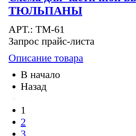
ТЮЛЬПАНЫ
APT.: ТМ-61
Запрос прайс-листа
Описание товара
В начало
Назад
...
1
2
3