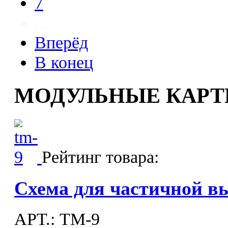
7
...
Вперёд
В конец
МОДУЛЬНЫЕ КАР
Рейтинг товара:
Схема для частичной 
APT.: ТМ-9