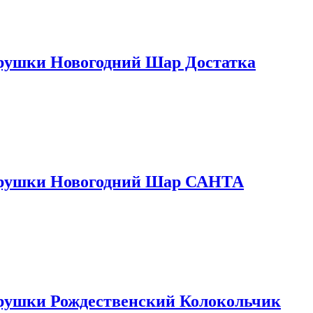
грушки Новогодний Шар Достатка
Игрушки Новогодний Шар САНТА
грушки Рождественский Колокольчик