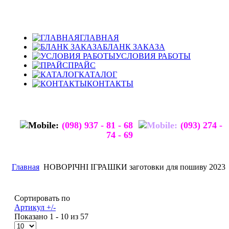
ГЛАВНАЯ
БЛАНК ЗАКАЗА
УСЛОВИЯ РАБОТЫ
ПРАЙС
КАТАЛОГ
КОНТАКТЫ
(098) 937 - 81 - 68
(093) 274 -
74 - 69
Главная
НОВОРІЧНІ ІГРАШКИ заготовки для пошиву 2023
Сортировать по
Артикул +/-
Показано 1 - 10 из 57