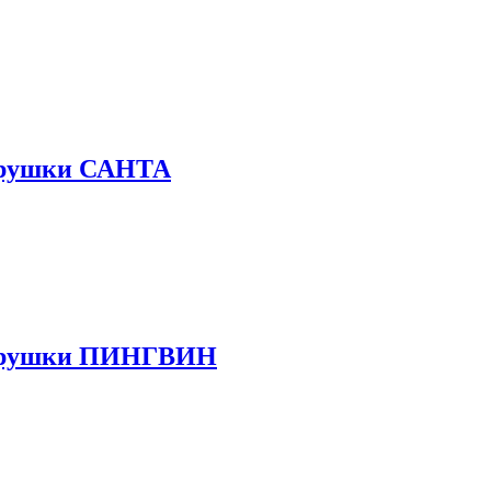
Игрушки САНТА
 Игрушки ПИНГВИН