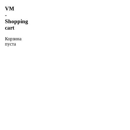
VM
-
Shopping
cart
Корзина
пуста