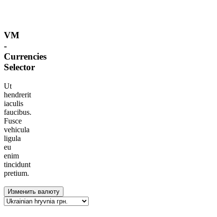
VM
-
Currencies
Selector
Ut
hendrerit
iaculis
faucibus.
Fusce
vehicula
ligula
eu
enim
tincidunt
pretium.