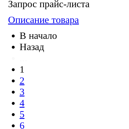
Запрос прайс-листа
Описание товара
В начало
Назад
...
1
2
3
4
5
6