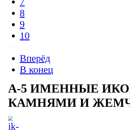
7
8
9
10
...
Вперёд
В конец
А-5 ИМЕННЫЕ ИК
КАМНЯМИ И ЖЕМ