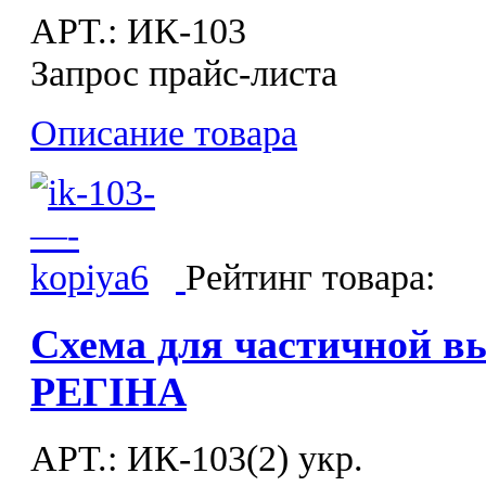
APT.: ИК-103
Запрос прайс-листа
Описание товара
Рейтинг товара:
Схема для частичной в
РЕГІНА
APT.: ИК-103(2) укр.