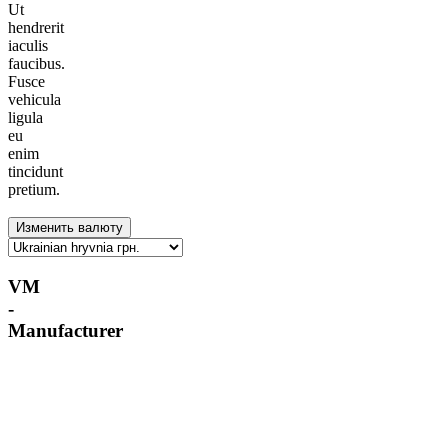
Ut
hendrerit
iaculis
faucibus.
Fusce
vehicula
ligula
eu
enim
tincidunt
pretium.
VM
-
Manufacturer