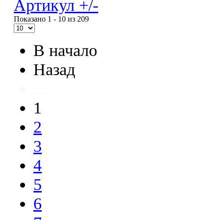
Артикул +/-
Показано 1 - 10 из 209
В начало
Назад
...
1
2
3
4
5
6